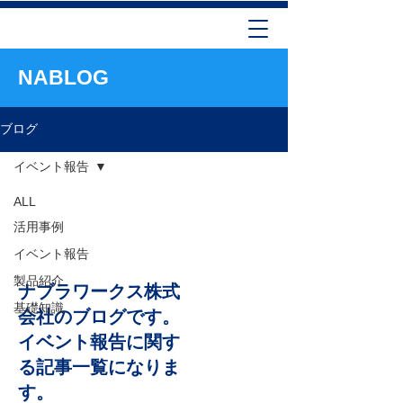
NABLOG
ブログ
イベント報告
ALL
イベント報
活用事例
告
イベント報告
製品紹介
ナブラワークス株式
基礎知識
会社のブログです。
イベント報告に関す
る記事一覧になりま
す。