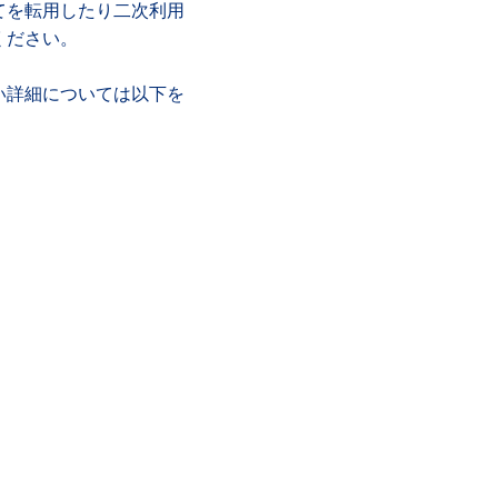
てを転用したり二次利用
ください。
い詳細については以下を