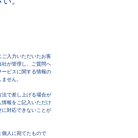
さい。
にご入力いただいたお客
当社が管理し、ご質問へ
サービスに関する情報の
しません。
方法で差し上げる場合が
人情報をご記入いただけ
せに対応できないことが
ま個人に宛てたもので