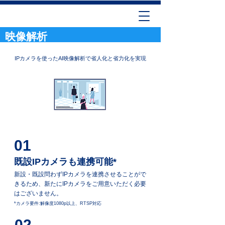
映像解析
IPカメラを使ったAI映像解析で省人化と省力化を実現
01
既設IPカメラも連携可能*
新設・既設問わずIPカメラを連携させることがで
きるため、新たにIPカメラをご用意いただく必要
はございません。
*カメラ要件:解像度1080p以上、RTSP対応
02