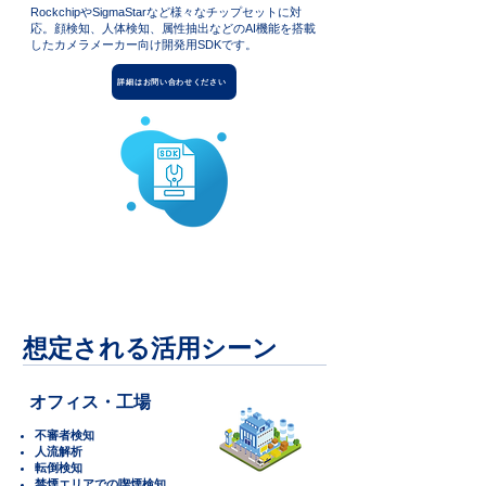
RockchipやSigmaStarなど様々なチップセットに対
応。顔検知、人体検知、属性抽出などのAI機能を搭載
したカメラメーカー向け開発用SDKです。
詳細はお問い合わせください
想定される活用シーン
オフィス・工場
不審者検知
人流解析
転倒検知
禁煙エリアでの喫煙検知