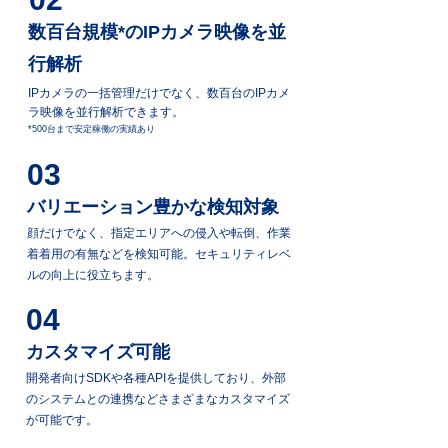
数百台規模*のIPカメラ映像を並
行解析
IPカメラの一括管理だけでなく、数百台のIPカメ
ラ映像を並行解析できます。
*500台まで安定稼働の実績あり
03
バリエーション豊かな検知対象
顔だけでなく、指定エリアへの侵入や転倒、作業
着着用の有無などを検知可能。セキュリティレベ
ルの向上に役立ちます。
04
カスタマイズ可能
開発者向けSDKや各種APIを提供しており、外部
のシステムとの連携などさまざまなカスタマイズ
が可能です。