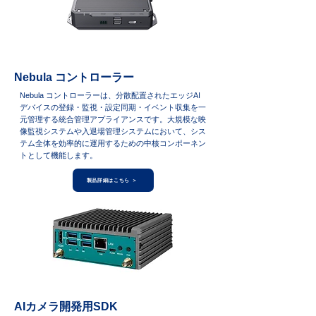
Nebula コントローラー
Nebula コントローラーは、分散配置されたエッジAI
デバイスの登録・監視・設定同期・イベント収集を一
元管理する統合管理アプライアンスです。大規模な映
像監視システムや入退場管理システムにおいて、シス
テム全体を効率的に運用するための中核コンポーネン
トとして機能します。
製品詳細はこちら ＞
AIカメラ開発用SDK