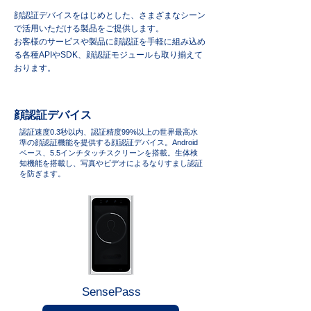
顔認証デバイスをはじめとした、さまざまなシーン
で活用いただける製品をご提供します。
お客様のサービスや製品に顔認証を手軽に組み込め
る各種APIやSDK、顔認証モジュールも取り揃えて
おります。
顔認証デバイス
認証速度0.3秒以内、認証精度99%以上の世界最高水
準の顔認証機能を提供する顔認証デバイス。Android
ベース、5.5インチタッチスクリーンを搭載。生体検
知機能を搭載し、写真やビデオによるなりすまし認証
を防ぎます。
​SensePass