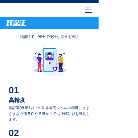
顔認証
顔認証で、安全で便利な毎日を実現
01
高精度
認証率99.9%以上の世界最高レベルの精度。さま
ざまな照明条件や角度からでも正確に顔を識別し
ます。
02