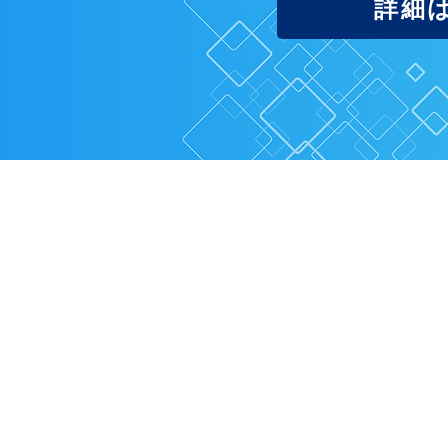
詳細
当社は、画像・映像
お客様それ