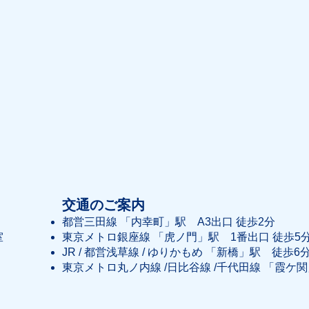
交通のご案内
都営三田線 「内幸町」駅 A3出口 徒歩2分
室
東京メトロ銀座線 「虎ノ門」駅 1番出口 徒歩5
JR / 都営浅草線 / ゆりかもめ 「新橋」駅 徒歩6
東京メトロ丸ノ内線 /日比谷線 /千代田線 「霞ケ関