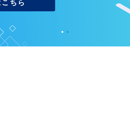
はこちら
Product & Service
製品・サービス
認識AIや生成AIを活用したさまざまな製品・サービス
ぞれの課題に応じて、最適なソリューションをご提案い