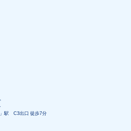
分
分
」駅 C3出口 徒歩7分