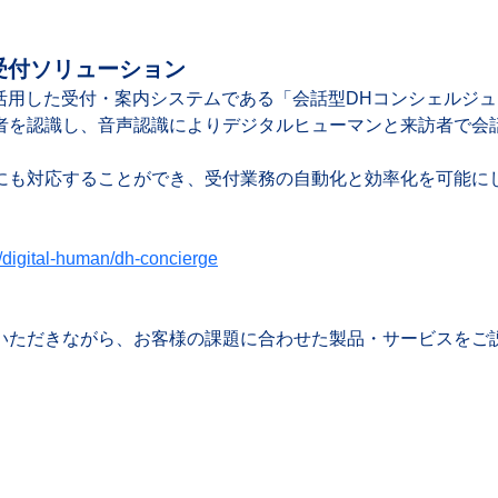
受付ソリューション
活用した受付・案内システムである「会話型DHコンシェルジュ」
者を認識し、音声認識によりデジタルヒューマンと来訪者で会
にも対応することができ、受付業務の自動化と効率化を可能にし
/digital-human/dh-concierge
いただきながら、お客様の課題に合わせた製品・サービスをご