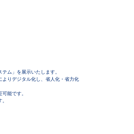
ステム」を展示いたします。
によりデジタル化し、省人化・省力化
証可能です。
す。