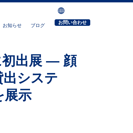
お問い合わせ
お知らせ
ブログ
に初出展 — 顔
貸出システ
を展示