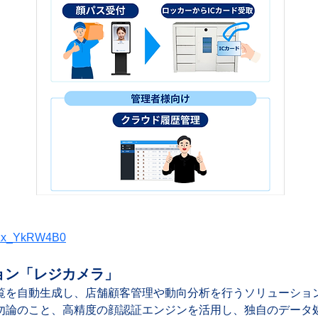
=1zx_YkRW4B0
ョン「レジカメラ」
覧を自動生成し、店舗顧客管理や動向分析を行うソリューショ
勿論のこと、高精度の顔認証エンジンを活用し、独自のデータ