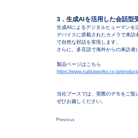
3．生成AIを活用した会話型
生成AIによるデジタルヒューマンを
デバイスに搭載されたカメラで来訪
で自然な対話を実現します。  
さらに、多言語で海外からの来訪者
製品ページはこちら
https://www.nablaworks.co.jp/product
当社ブースでは、実際のデモをご覧
ぜひお越しください。
Previous