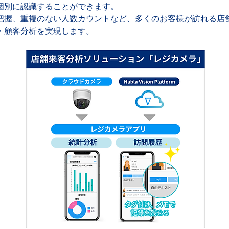
個別に認識することができます。
把握、重複のない人数カウントなど、多くのお客様が訪れる店
・顧客分析を実現します。