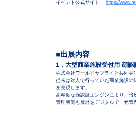
イベント公式サイト：
https://www.ret
■出展内容
1．大型商業施設受付用 顔認
株式会社ワールドサプライと共同実
従来は対人で行っていた商業施設の
を実現します。
高精度な顔認証エンジンにより、暗
管理者側も履歴をデジタルで一元管