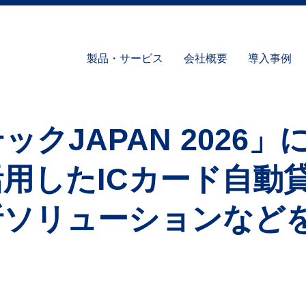
製品・サービス
会社概要
導入事例
クJAPAN 2026」
用したICカード自動
析ソリューションなど