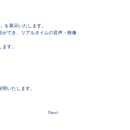
を展示いたします。   
話ができ、リアルタイムの音声・映像
ます。 
説明いたします。
Next