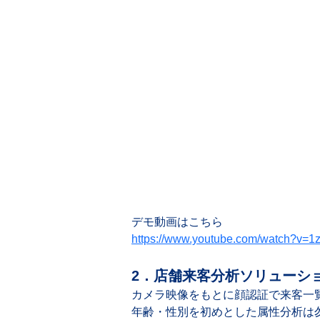
デモ動画はこちら
https://www.youtube.com/watch?v
2．店舗来客分析ソリューシ
カメラ映像をもとに顔認証で来客一
年齢・性別を初めとした属性分析は