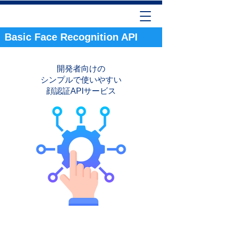
Basic Face Recognition API
開発者向けの
シンプルで使いやすい
顔認証APIサービス