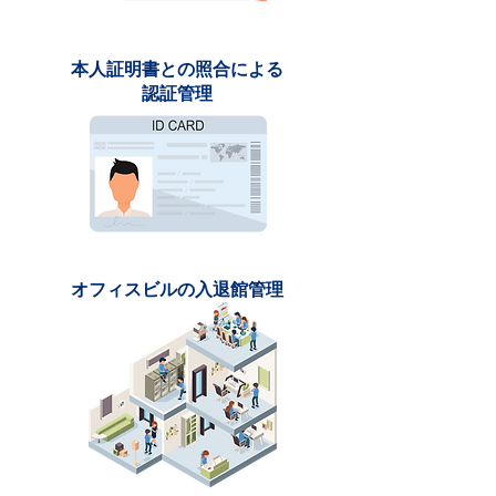
本人証明書との照合による
認証管理
オフィスビルの入退館管理