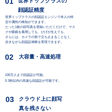
01
世界トップクラスの
顔認証精度
世界トップクラスの顔認証エンジンで本人の特
定や属性の検知ができます。
​たった1枚の顔写真を登録いただくだけで、マス
クや眼鏡を着用しても、ひげが生えても、
さらには、カメラの前で立ち止まることなく、
歩きながら顔認証体験を実現できます。
02
大容量・高速処理
100万人まで顔認証が可能。
0.3秒以内の高速な顔認証が可能です。
03
クラウド上
に顔写
真を残さない