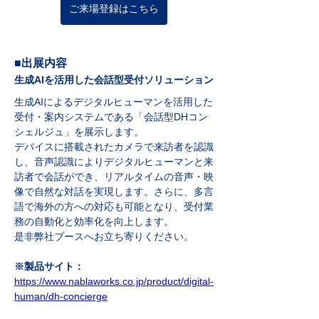
ご来場登録はこちら
■出展内容
生成AIを活用した会話型受付ソリューション
生成AIによるデジタルヒューマンを活用した
受付・案内システムである「会話型DHコン
シェルジュ」を展示します。 
デバイスに搭載されたカメラで来訪者を認識
し、音声認識によりデジタルヒューマンと来
訪者で会話ができ、リアルタイムの音声・映
像で自然な対話を実現します。さらに、多言
語で海外の方への対応も可能となり、受付業
務の自動化と効率化を向上します。 
是非弊社ブースへお立ち寄りください。
※製品サイト：
https://www.nablaworks.co.jp/product/digital-
human/dh-concierge