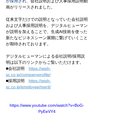
が採用され、
会社説明および人事採用説明動
画がリリースされました。
従来文字だけでの説明となっていた会社説明
および人事採用説明を、デジタルヒューマン
が説明を加えることで、生成AI技術を使った
新たなビジネスシーン展開に繋げていくこと
が期待されております。
デジタルヒューマンによる会社説明/採用説
明は以下のリンクからご覧いただけます。
■会社説明　
https://wish-
sc.co.jp/companyprofile/
■採用説明　
https://wish-
sc.co.jp/employee/merit/
https://www.youtube.com/watch?v=BoG-
PyEeVY4