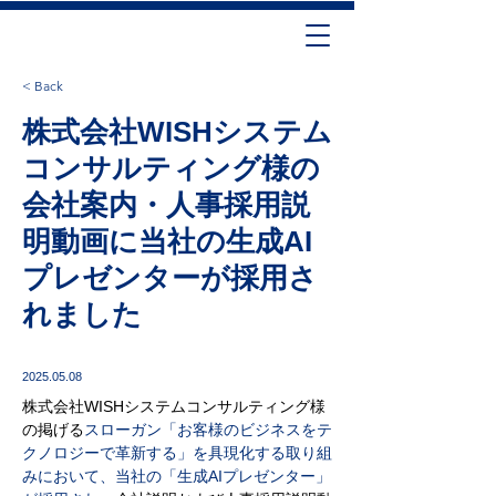
< Back
株式会社WISHシステム
コンサルティング様の
会社案内・人事採用説
明動画に当社の生成AI
プレゼンターが採用さ
れました
2025.05.08
株式会社WISHシステムコンサルティング様
の掲げる
スローガン「お客様のビジネスをテ
クノロジーで革新する」を具現化する取り組
みにおいて、当社の「生成AIプレゼンター」