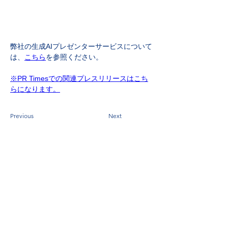
弊社の生成AIプレゼンターサービスについて
は、
こちら
を参照ください。
※PR Timesでの関連プレスリリースはこち
らになります。
Previous
Next
AIと人間が共存する未来を創る
ナブラワークス株式会社
Nabla Works Corp.